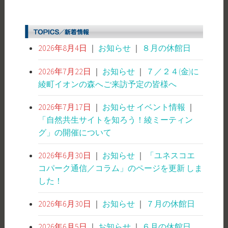
2026年8月4日
｜
お知らせ
｜
８月の休館日
2026年7月22日
｜
お知らせ
｜
７／２４(金)に
綾町イオンの森へご来訪予定の皆様へ
2026年7月17日
｜
お知らせ
イベント情報
｜
「自然共生サイトを知ろう！綾ミーティン
グ」の開催について
2026年6月30日
｜
お知らせ
｜
「ユネスコエ
コパーク通信／コラム」のページを更新 しま
した！
2026年6月30日
｜
お知らせ
｜
７月の休館日
2026年6月5日
｜
お知らせ
｜
６月の休館日