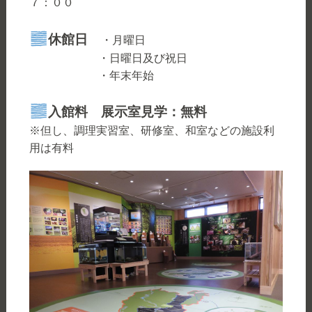
７：００
休館日
・月曜日
・日曜日及び祝日
・年末年始
入館料
展示室見学：無料
※但し、調理実習室、研修室、和室などの施設利
用は有料