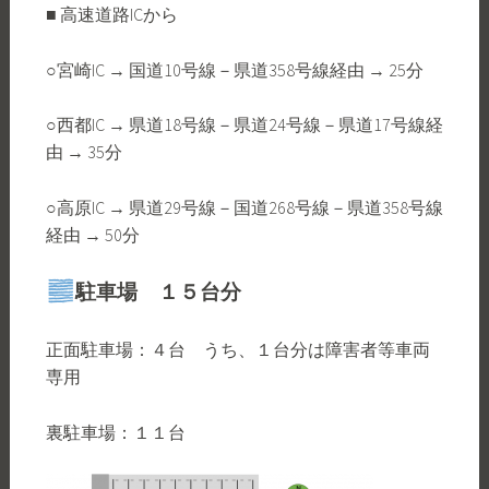
■ 高速道路ICから
○宮崎IC → 国道10号線－県道358号線経由 → 25分
○西都IC → 県道18号線－県道24号線－県道17号線経
由 → 35分
○高原IC → 県道29号線－国道268号線－県道358号線
経由 → 50分
駐車場
１５台分
正面駐車場：４台 うち、１台分は障害者等車両
専用
裏駐車場：１１台