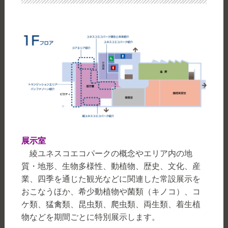
展示室
綾ユネスコエコパークの概念やエリア内の地
質・地形、生物多様性、動植物、歴史、文化、産
業、四季を通じた観光などに関連した常設展示を
おこなうほか、希少動植物や菌類（キノコ）、コ
ケ類、猛禽類、昆虫類、爬虫類、両生類、着生植
物などを期間ごとに特別展示します。