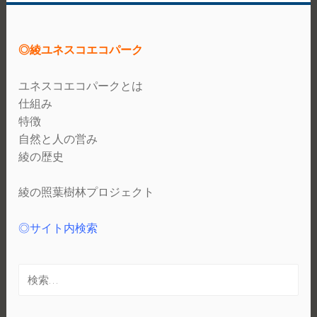
◎綾ユネスコエコパーク
ユネスコエコパークとは
仕組み
特徴
自然と人の営み
綾の歴史
綾の照葉樹林プロジェクト
◎サイト内検索
検
索: