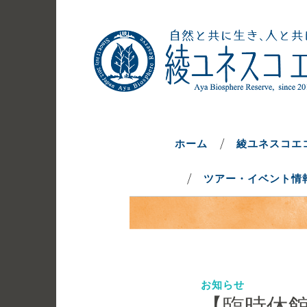
コ
ン
テ
ン
ツ
へ
自然と共に生き、人と共に生きるま
綾ユネスコエ
ス
キ
ホーム
綾ユネスコエ
ッ
ツアー・イベント情
プ
お知らせ