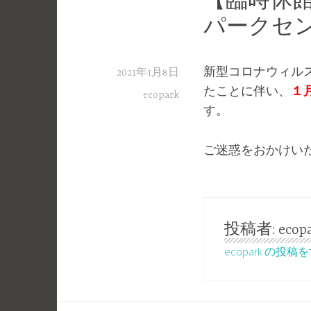
【臨時休
パークセ
新型コロナウィル
2021年1月8日
たことに伴い、
１
ecopark
す。
ご迷惑をおかけい
投稿者:
ecop
ecopark の投