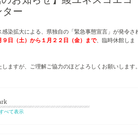
館のお知らせ】綾ユネスコエコ
ンター
ス感染拡大による、県独自の「緊急事態宣言」が発令さ
月９日（土）から１月２２日（金）まで
、臨時休館しま
たしますが、ご理解ご協力のほどよろしくお願いします
ark
稿をすべて表示