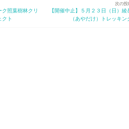
次の投
ーク照葉樹林クリ
【開催中止】５月２３日（日）綾
ェクト
（あやだけ）トレッキン