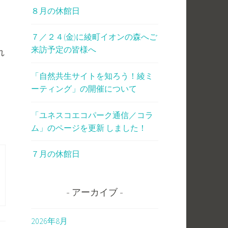
８月の休館日
７／２４(金)に綾町イオンの森へご
来訪予定の皆様へ
れ
「自然共生サイトを知ろう！綾ミ
ーティング」の開催について
。
「ユネスコエコパーク通信／コラ
ム」のページを更新 しました！
７月の休館日
アーカイブ
2026年8月