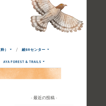
抜粋）
綾BRセンター
AYA FOREST & TRAILS
最近の投稿