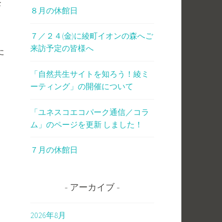
集
８月の休館日
７／２４(金)に綾町イオンの森へご
来訪予定の皆様へ
た
「自然共生サイトを知ろう！綾ミ
ーティング」の開催について
「ユネスコエコパーク通信／コラ
ム」のページを更新 しました！
７月の休館日
アーカイブ
2026年8月