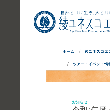
コ
ン
テ
ン
ツ
へ
自然と共に生き、人と共に生きるま
綾ユネスコエ
ス
キ
ホーム
綾ユネスコエ
ッ
ツアー・イベント情
プ
お知らせ