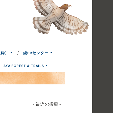
抜粋）
綾BRセンター
AYA FOREST & TRAILS
最近の投稿