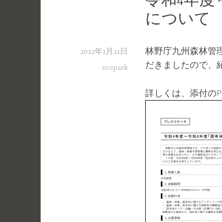
令和4年度
について
林野庁九州森林管
2022年1月21日
だきましたので、
ecopark
詳しくは、添付のP