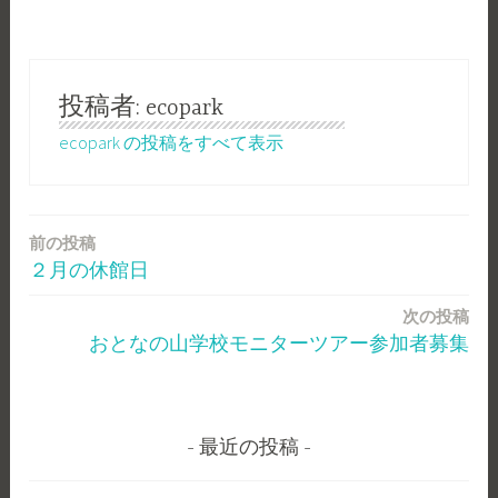
投稿者:
ecopark
ecopark の投稿をすべて表示
前の投稿
投
２月の休館日
稿
次の投稿
ナ
おとなの山学校モニターツアー参加者募集
ビ
ゲ
ー
最近の投稿
シ