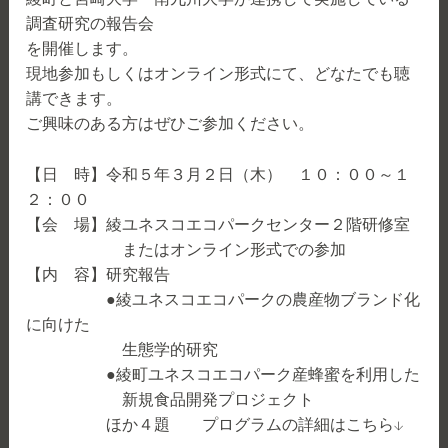
調査研究の報告会
を開催します。
現地参加もしくはオンライン形式にて、どなたでも聴
講できます。
ご興味のある方はぜひご参加ください。
【日 時】令和５年３月２日（木） １０：００～１
２：００
【会 場】綾ユネスコエコパークセンター２階研修室
またはオンライン形式での参加
【内 容】研究報告
●綾ユネスコエコパークの農産物ブランド化
に向けた
生態学的研究
●綾町ユネスコエコパーク産蜂蜜を利用した
新規食品開発プロジェクト
ほか４題 プログラムの詳細はこちら↓