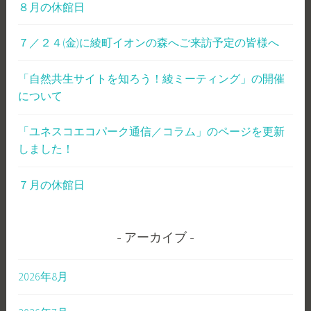
８月の休館日
ョ
７／２４(金)に綾町イオンの森へご来訪予定の皆様へ
ン
「自然共生サイトを知ろう！綾ミーティング」の開催
について
「ユネスコエコパーク通信／コラム」のページを更新
しました！
７月の休館日
アーカイブ
2026年8月