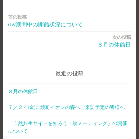
前の投稿
投
GW期間中の開館状況について
稿
次の投稿
ナ
８月の休館日
ビ
ゲ
ー
最近の投稿
シ
８月の休館日
ョ
７／２４(金)に綾町イオンの森へご来訪予定の皆様へ
ン
「自然共生サイトを知ろう！綾ミーティング」の開催
について