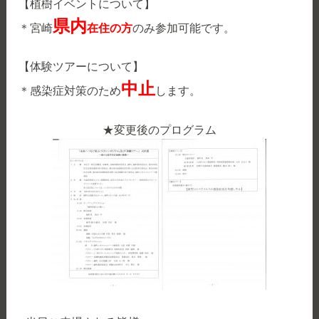
【植樹イベントについて】
県内
＊宮崎
在住の
方
のみ参加可能です。
【体験ツアーについて】
中止
＊感染症対策のため
します。
★変更後のプログラム