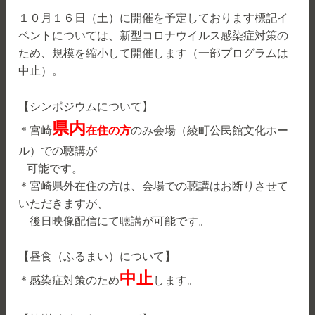
１０月１６日（土）に開催を予定しております標記イ
ベントについては、新型コロナウイルス感染症対策の
ため、規模を縮小して開催します（一部プログラムは
中止）。
【シンポジウムについて】
県内
＊宮崎
在住の方
のみ会場（綾町公民館文化ホー
ル）での聴講が
可能です。
＊宮崎県外在住の方は、会場での聴講はお断りさせて
いただきますが、
後日映像配信にて聴講が可能です。
【昼食（ふるまい）について】
中止
＊感染症対策のため
します。