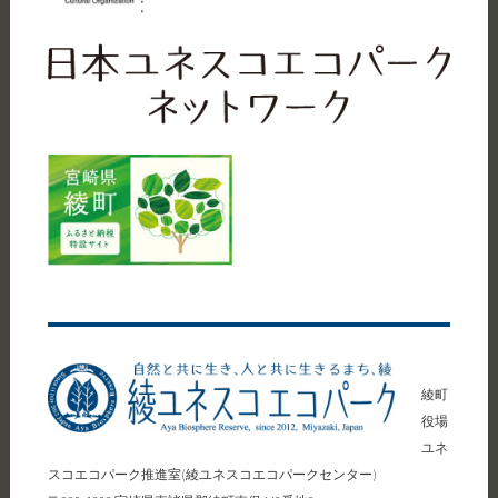
綾町
役場
ユネ
スコエコパーク推進室(綾ユネスコエコパークセンター)