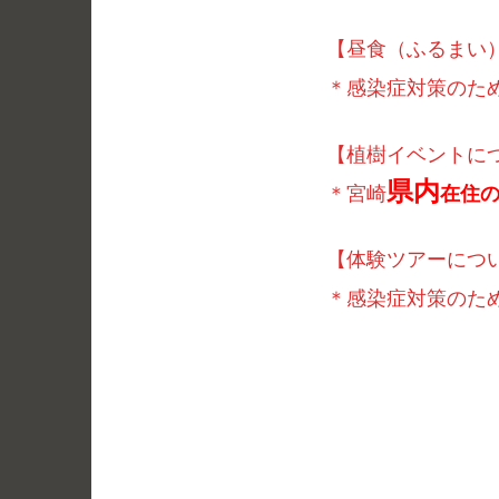
【昼食（ふるまい
＊感染症対策のた
【植樹イベントに
県内
＊宮崎
在住
【体験ツアーにつ
＊感染症対策のた