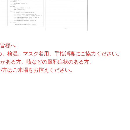
る皆様へ
め、検温、マスク着用、手指消毒にご協力ください。
発熱がある方、咳などの風邪症状のある方、
方はご来場をお控えください。