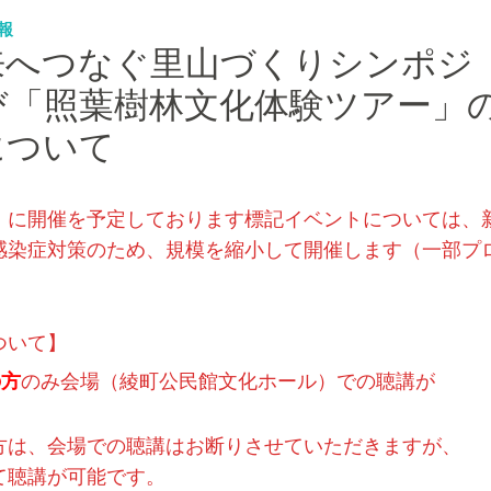
報
「未来へつなぐ里山づくりシンポジ
び「照葉樹林文化体験ツアー」
について
）に開催を予定しております標記イベントについては、
感染症対策のため、規模を縮小して開催します（一部プ
ついて】
の方
のみ会場（綾町公民館文化ホール）での聴講が
方は、会場での聴講はお断りさせていただきますが、
聴講が可能です。