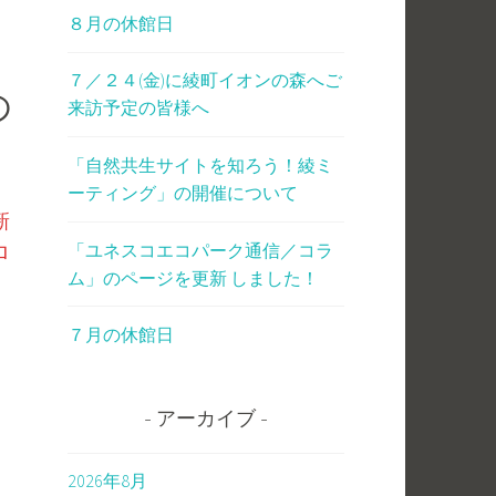
８月の休館日
７／２４(金)に綾町イオンの森へご
の
来訪予定の皆様へ
「自然共生サイトを知ろう！綾ミ
ーティング」の開催について
新
「ユネスコエコパーク通信／コラ
ロ
ム」のページを更新 しました！
７月の休館日
アーカイブ
2026年8月