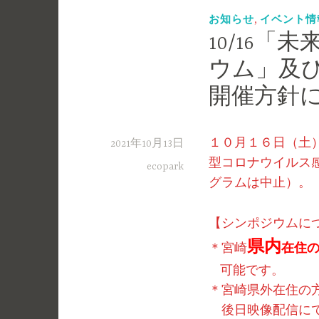
,
お知らせ
イベント情
10/16
ウム」及
開催方針
１０月１６日（土
2021年10月13日
型コロナウイルス
ecopark
グラムは中止）。
【シンポジウムに
県内
＊宮崎
在住
可能です。
＊宮崎県外在住の
後日映像配信にて