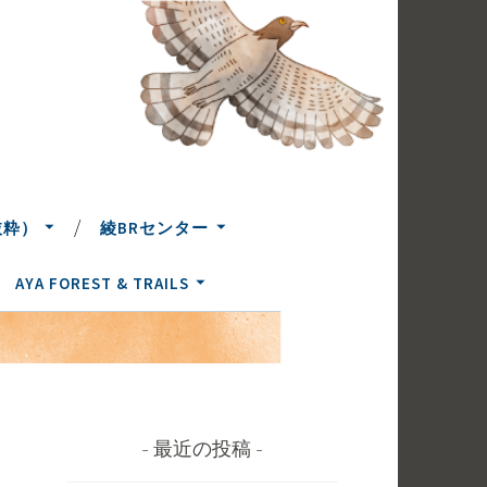
抜粋）
綾BRセンター
AYA FOREST & TRAILS
最近の投稿