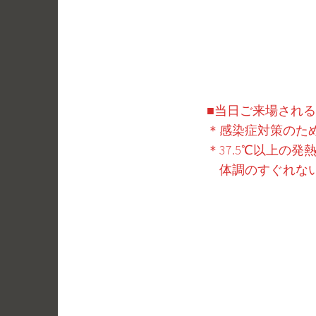
■当日ご来場され
＊感染症対策のた
＊37.5℃以上の
体調のすぐれない