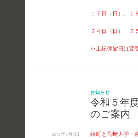
１７日（日）、１
２４日（日）、２
※上記休館日は変
お知らせ
令和５年
のご案内
綾町と宮崎大学・
2024年3月1日