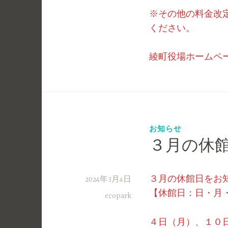
※その他の料金改
ください。
綾町役場ホーム
お知らせ
３月の休
３月の休館日をお
2024年3月4日
【休館日：日・月
ecopark
４日（月）、１０