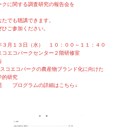
ークに関する調査研究の報告会を
なたでも聴講できます。
ぜひご参加ください。
年３月１３日（水） １０：００～１１：４０
スコエコパークセンター２階研修室
告
コパークの農産物ブランド化に向けた
研究
ログラムの詳細はこちら↓