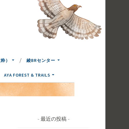
抜粋）
綾BRセンター
AYA FOREST & TRAILS
最近の投稿