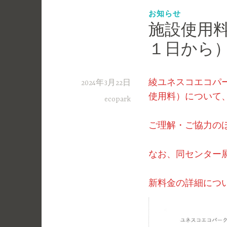
お知らせ
施設使用
１日から
綾ユネスコエコパ
2024年3月22日
使用料）について
ecopark
ご理解・ご協力の
なお、同センター
新料金の詳細につ