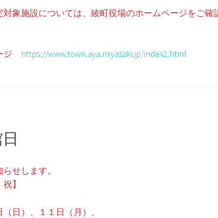
定対象施設については、綾町役場のホームページをご確
ページ
https://www.town.aya.miyazaki.jp/index2.html
館日
知らせします。
・祝】
日（日）、１１日（月）、