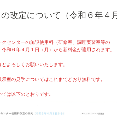
料の改定について（令和６年４
）
ークセンターの施設使用料（研修室、調理実習室等の
、令和６年４月１日（月）から新料金が適用されます。
ほどよろしくお願いいたします。
展示室の見学についてはこれまでどおり無料です。
いては以下のとおりです。