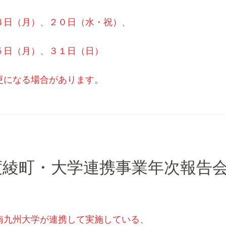
８日（月）、２０日（水・祝）、
５日（月）、３１日（日）
更になる場合があります。
度綾町・大学連携事業年次報告
南九州大学が連携して実施している、