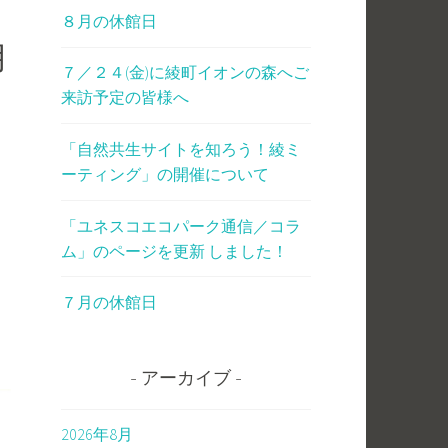
８月の休館日
月
７／２４(金)に綾町イオンの森へご
来訪予定の皆様へ
「自然共生サイトを知ろう！綾ミ
ーティング」の開催について
「ユネスコエコパーク通信／コラ
ム」のページを更新 しました！
７月の休館日
アーカイブ
2026年8月