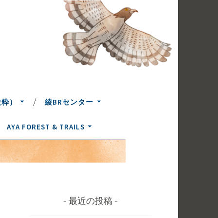
抜粋）
綾BRセンター
AYA FOREST & TRAILS
最近の投稿