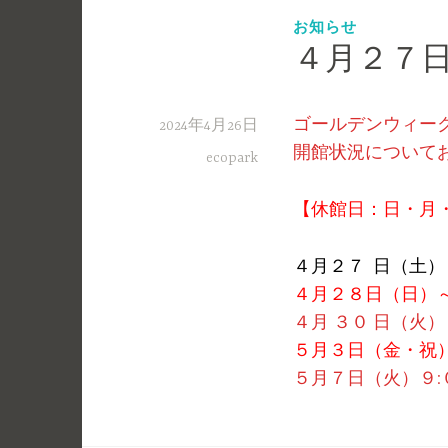
お知らせ
４月２７
ゴールデンウィー
2024年4月26日
開館状況について
ecopark
【休館日：日・月
４月２７ 日（土）
４
月２８
日（日）
４月 ３０ 日（火
５月３日（金・祝
５月７日（火）９: