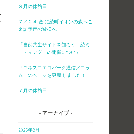
８月の休館日
て
７／２４(金)に綾町イオンの森へご
来訪予定の皆様へ
「自然共生サイトを知ろう！綾ミ
ーティング」の開催について
「ユネスコエコパーク通信／コラ
ム」のページを更新 しました！
７月の休館日
アーカイブ
2026年8月