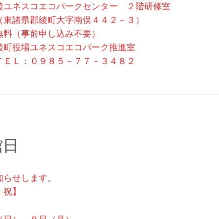
ネスコエコパークセンター ２階研修室
綾町大字南俣４４２－３）
料（事前申し込み不要）
綾町役場ユネスコエコパーク推進室
９８５－７７－３４８２
館日
知らせします。
・祝】