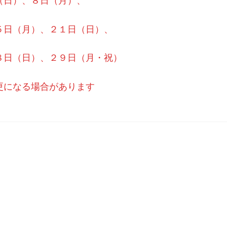
（日）、８日（月）、
５日（月）、２１日（日）、
８日（日）、２９日（月・祝）
更になる場合があります