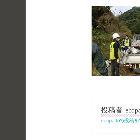
投稿者:
ecop
ecopark の投