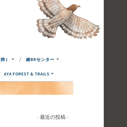
抜粋）
綾BRセンター
AYA FOREST & TRAILS
最近の投稿