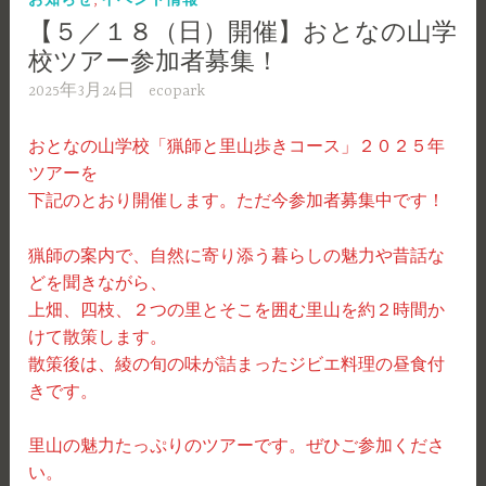
【５／１８（日）開催】おとなの山学
校ツアー参加者募集！
2025年3月24日
ecopark
おとなの山学校「猟師と里山歩きコース」２０２５年
ツアーを
下記のとおり開催します。ただ今参加者募集中です！
猟師の案内で、自然に寄り添う暮らしの魅力や昔話な
どを聞きながら、
上畑、四枝、２つの里とそこを囲む里山を約２時間か
けて散策します。
散策後は、綾の旬の味が詰まったジビエ料理の昼食付
きです。
里山の魅力たっぷりのツアーです。ぜひご参加くださ
い。