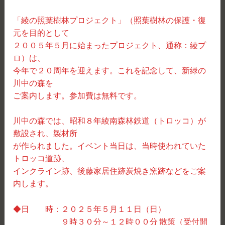
「綾の照葉樹林プロジェクト」（照葉樹林の保護・復
元を目的として
２００５年５月に始まったプロジェクト、通称：綾プ
ロ）は、
今年で２０周年を迎えます。これを記念して、新緑の
川中の森を
ご案内します。参加費は無料です。
川中の森では、昭和８年綾南森林鉄道（トロッコ）が
敷設され、製材所
が作られました。イベント当日は、当時使われていた
トロッコ道跡、
インクライン跡、後藤家居住跡炭焼き窯跡などをご案
内します。
◆日 時：２０２５年５月１１日（日）
９時３０分～１２時００分 散策（受付開