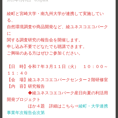
2025年3月6日
ecopark
綾町と宮崎大学・南九州大学が連携して実施してい
る、
自然環境調査や商品開発など、綾ユネスコエコパーク
に
関する調査研究の報告会を開催します。
申し込み不要でどなたでも聴講できます。
ご興味のある方はぜひご参加ください。
【日 時】令和７年３月１１日（火） １０：００～
１１：４０
【会 場】綾ユネスコエコパークセンター２階研修室
【内 容】研究報告
◆綾ユネスコエコパーク産日向夏の利活用
開発プロジェクト
ほか４題 詳細はこちら⇒
綾町・大学連携
事業年次報告会次第