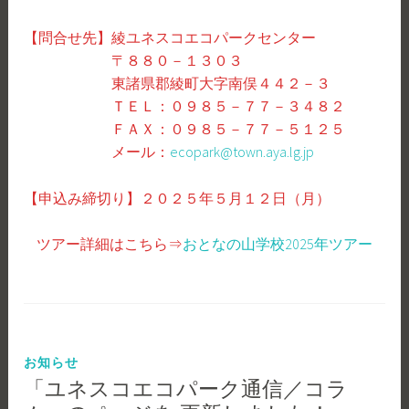
【問合せ先】綾ユネスコエコパークセンター
〒８８０－１３０３
東諸県郡綾町大字南俣４４２－３
ＴＥＬ：０９８５－７７－３４８２
ＦＡＸ：０９８５－７７－５１２５
メール：
ecopark@town.aya.lg.jp
【申込み締切り】２０２５年５月１２日（月）
ツアー詳細はこちら⇒
おとなの山学校2025年ツアー
お知らせ
「ユネスコエコパーク通信／コラ