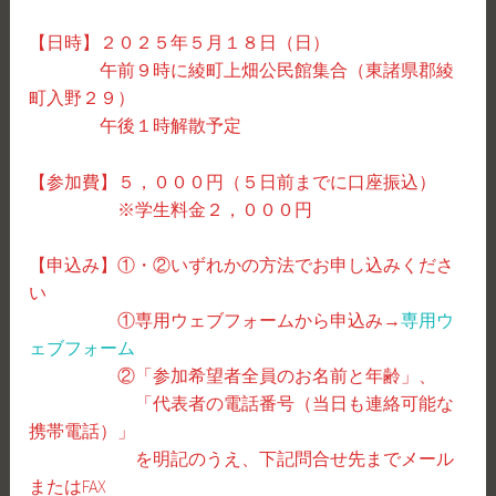
【日時】２０２５年５月１８日（日）
午前９時に綾町上畑公民館集合（東諸県郡綾
町入野２９）
午後１時解散予定
【参加費】５，０００円（５日前までに口座振込）
※学生料金２，０００円
【申込み】①・②いずれかの方法でお申し込みくださ
い
①専用ウェブフォームから申込み→
専用ウ
ェブフォーム
②「参加希望者全員のお名前と年齢」、
「代表者の電話番号（当日も連絡可能な
携帯電話）」
を明記のうえ、下記問合せ先までメール
またはFAX