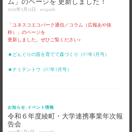
ム」のページを 更新しました！
2025年3月11日
ecopark
「ユネスコエコパーク通信／コラム（広報あや抜
粋）」のページを
更新しました。ぜひご覧ください♪
★どんぐりの苗を育てて森づくり（R7年3月号）
★ナミテントウ（R7年3月号）
,
お知らせ
イベント情報
令和６年度綾町・大学連携事業年次報
告会