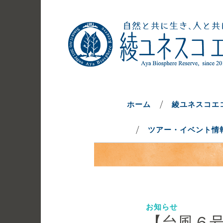
コ
ン
テ
ン
ツ
へ
自然と共に生き、人と共に生きるま
綾ユネスコエ
ス
キ
ホーム
綾ユネスコエ
ッ
ツアー・イベント情
プ
お知らせ