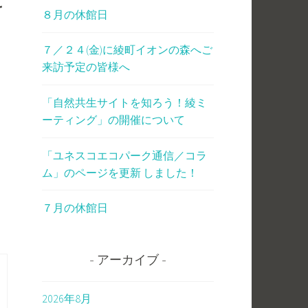
に
８月の休館日
７／２４(金)に綾町イオンの森へご
来訪予定の皆様へ
「自然共生サイトを知ろう！綾ミ
ーティング」の開催について
「ユネスコエコパーク通信／コラ
ム」のページを更新 しました！
。
７月の休館日
アーカイブ
2026年8月