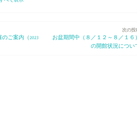
次の投
のご案内（2023
お盆期間中（８／１２～８／１６
の開館状況につい