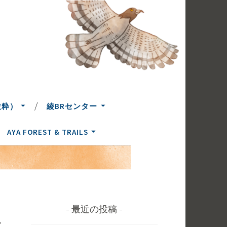
抜粋）
綾BRセンター
AYA FOREST & TRAILS
最近の投稿